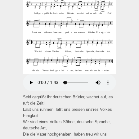
Seid gegrüßt ihr deutschen Brüder, wachet auf, es
ruft die Zeit!
Laßt uns rühmen, laßt uns preisen uns'res Volkes
Einigkeit.
Wir sind eines Volkes Söhne, deutsche Sprache,
deutsche Art,
Die die Väter hochgehalten, haben treu wir uns