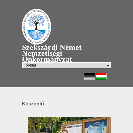
Szekszárdi Német
Nemzetiségi
Önkormányzat
Köszöntő