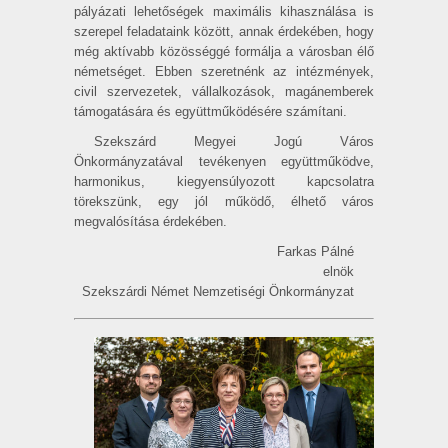
pályázati lehetőségek maximális kihasználása is
szerepel feladataink között, annak érdekében, hogy
még aktívabb közösséggé formálja a városban élő
németséget. Ebben szeretnénk az intézmények,
civil szervezetek, vállalkozások, magánemberek
támogatására és együttműködésére számítani.
Szekszárd Megyei Jogú Város
Önkormányzatával tevékenyen együttműködve,
harmonikus, kiegyensúlyozott kapcsolatra
törekszünk, egy jól működő, élhető város
megvalósítása érdekében.
Farkas Pálné
elnök
Szekszárdi Német Nemzetiségi Önkormányzat