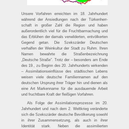
Unsere Vorfahren erreichten im 18. Jahrhundert
während der Ansiedlungen nach der Türken­herr­
schaft in großer Zahl die Region und haben
außerordentlich viel für die Fruchtbarmachung und
das Erblühen der damals verwilderten, entvölkerten
Gegend getan. Die Szekszárder Deutschen
verhalfen der Weinkultur der Stadt zu Ruhm. Ihren
Namen bewahrte die Straßen­bezeichnung
„Deutsche Straße”. Trotz der – besonders am Ende
des 19., zu Beginn des 20. Jahr­hunderts wirkenden
– Assimilationseinflüsse des städtischen Lebens
weisen viele deutsche Familiennamen auf den
deutschen Ursprung ihrer Träger hin und dienen als
eine Art Markenname für die ausdauernde Arbeit
und fruchtbare Kraft der fleißigen Vorfahren.
Als Folge der Assimilationsprozesse im 20.
Jahrhundert und nach dem 2. Weltkrieg veränderte
sich die Szekszárder deutsche Bevölkerung sowohl
in ihrer Zusammensetzung, als auch in ihrer
Identität stark. Neben die assimilierten