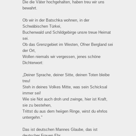
Die die Väter hochgehalten, haben treu wir uns
bewahrt.
Ob wir in der Batschka wohnen, in der
Schwäbischen Türkei,
Buchenwald und Schildgebirge unsre treue Heimat
sei.
Ob das Grenzgebiet im Westen, Ofner Bergland sei
der Ort,
Wollen niemals wir vergessen, jenes schöne
Dichterwort:
„Deiner Sprache, deiner Sitte, deinen Toten bleibe
treu!
Steh in deines Volkes Mitte, was sein Schicksal
immer sei!
Wie sie Not auch droh und zwinge, hier ist Kraft,
sie zu bestehen,
Trittst du aus dem heiigen Ringe, wirst du ehrlos
untergehn."
Das ist deutschen Mannes Glaube, das ist
deutscher Frauen Ehr,