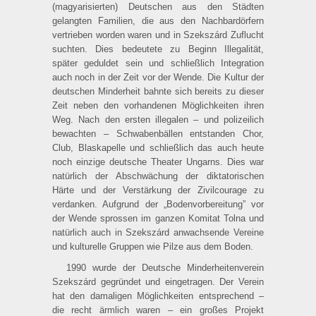
(magyarisierten) Deutschen aus den Städten
gelangten Familien, die aus den Nachbardörfern
vertrieben worden waren und in Szekszárd Zuflucht
suchten. Dies bedeutete zu Beginn Illegalität,
später geduldet sein und schließlich Integration
auch noch in der Zeit vor der Wende. Die Kultur der
deutschen Minderheit bahnte sich bereits zu dieser
Zeit neben den vorhandenen Möglichkeiten ihren
Weg. Nach den ersten illegalen – und polizeilich
bewachten – Schwabenbällen entstanden Chor,
Club, Blaskapelle und schließlich das auch heute
noch einzige deutsche Theater Ungarns. Dies war
natürlich der Abschwächung der diktatorischen
Härte und der Verstärkung der Zivilcourage zu
verdanken. Aufgrund der „Bodenvorbereitung” vor
der Wende sprossen im ganzen Komitat Tolna und
natürlich auch in Szekszárd anwachsende Vereine
und kulturelle Gruppen wie Pilze aus dem Boden.
1990 wurde der Deutsche Minderheitenverein
Szekszárd gegründet und eingetragen. Der Verein
hat den damaligen Möglichkeiten entsprechend –
die recht ärmlich waren – ein großes Projekt