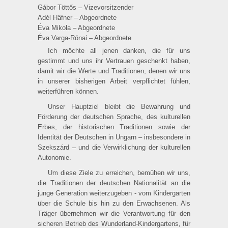
Gábor Töttős – Vizevorsitzender
Adél Häfner – Abgeordnete
Éva Mikola – Abgeordnete
Éva Varga-Rónai – Abgeordnete
Ich möchte all jenen danken, die für uns
gestimmt und uns ihr Vertrauen geschenkt haben,
damit wir die Werte und Traditionen, denen wir uns
in unserer bisherigen Arbeit verpflichtet fühlen,
weiterführen können.
Unser Hauptziel bleibt die Bewahrung und
Förderung der deutschen Sprache, des kulturellen
Erbes, der historischen Traditionen sowie der
Identität der Deutschen in Ungarn – insbesondere in
Szekszárd – und die Verwirklichung der kulturellen
Autonomie.
Um diese Ziele zu erreichen, bemühen wir uns,
die Traditionen der deutschen Nationalität an die
junge Generation weiterzugeben - vom Kindergarten
über die Schule bis hin zu den Erwachsenen. Als
Träger übernehmen wir die Verantwortung für den
sicheren Betrieb des Wunderland-Kindergartens, für