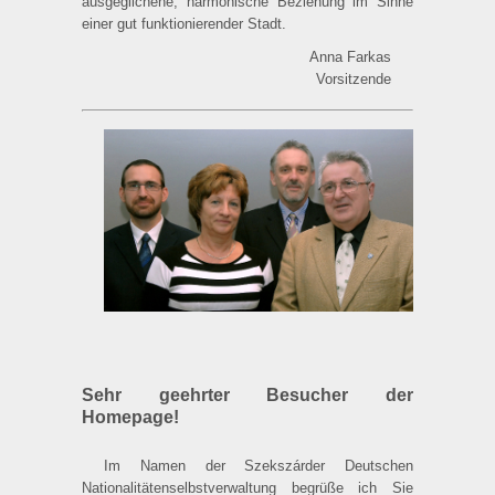
ausgeglichene, harmonische Beziehung im Sinne
einer gut funktionierender Stadt.
Anna Farkas
Vorsitzende
Sehr geehrter Besucher der
Homepage!
Im Namen der Szekszárder Deutschen
Nationalitätenselbstverwaltung begrüße ich Sie