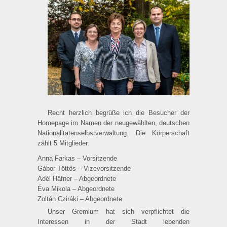
Recht herzlich begrüße ich die Besucher der
Homepage im Namen der neugewählten, deutschen
Nationalitätenselbstverwaltung. Die Körper­schaft
zählt 5 Mitglieder:
Anna Farkas – Vorsitzende
Gábor Töttős – Vizevorsitzende
Adél Häfner – Abgeordnete
Éva Mikola – Abgeordnete
Zoltán Cziráki – Abgeordnete
Unser Gremium hat sich verpflichtet die
Interessen in der Stadt lebenden