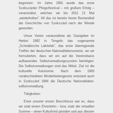
begonnen. Im Jahre 1991 wurde das erste
Szekszárder Pfingstfestival – mit großem Erfolg –
veranstaltet, welches wir bis 2011 21 Mal
„wiederholten”. All das ist bereits fester Bestandteil
der Geschichte von Szekszárd nach der Wende
geworden.
Unser Verein veranstaltete als Gastgeber im
Herbst 1992 in Tengelic das sogenannte
„Schwäbische Lakitelek”, das erste überregionale
Treffen der deutschen Nationalitätenvereine, wo wir
formulierten, dass wir ein auf die Vereinsbasis
aufbauendes Selbstverwaltungssystem benötigen:
Die Selbstverwaltungen sind das Mittel, Ziel ist die
kulturelle Autonomie. Nach dem 1993
verabschiedeten Minderheitengesetz entstand auch
in Szekszárd 1994 die Deutsche Nationalitäten­
selbstverwaltung.
Tätigkeiten:
Einer unserer ersten Beschlüsse war es, dass
wir statt einem Ehrenlohn – bzw. statt der virtuellen
Summe – einen Kulturfond gründen und aus diesem