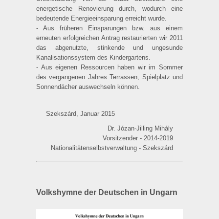
energetische Renovierung durch, wodurch eine
bedeutende Energie­einsparung erreicht wurde.
- Aus früheren Einsparungen bzw. aus einem
erneuten erfolgreichen Antrag restaurierten wir 2011
das abgenutzte, stinkende und ungesunde
Kanalisations­system des Kindergartens.
- Aus eigenen Ressourcen haben wir im Sommer
des vergangenen Jahres Terrassen, Spielplatz und
Sonnendächer auswechseln können.
Szekszárd, Januar 2015
Dr. Józan-Jilling Mihály
Vorsitzender - 2014-2019
Nationalitätenselbstverwaltung - Szekszárd
Volkshymne der Deutschen in Ungarn