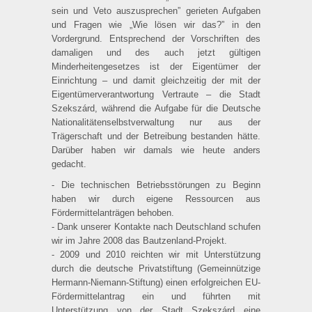
sein und Veto auszusprechen” gerieten Aufgaben
und Fragen wie „Wie lösen wir das?” in den
Vordergrund. Entsprechend der Vorschriften des
damaligen und des auch jetzt gültigen
Minderheitengesetzes ist der Eigentümer der
Einrichtung – und damit gleichzeitig der mit der
Eigentümerverantwortung Vertraute – die Stadt
Szekszárd, während die Aufgabe für die Deutsche
Nationalitäten­selbstverwaltung nur aus der
Trägerschaft und der Betreibung bestanden hätte.
Darüber haben wir damals wie heute anders
gedacht.
- Die technischen Betriebsstörungen zu Beginn
haben wir durch eigene Ressourcen aus
Fördermittelanträgen behoben.
- Dank unserer Kontakte nach Deutschland schufen
wir im Jahre 2008 das Bautzenland-Projekt.
- 2009 und 2010 reichten wir mit Unterstützung
durch die deutsche Privatstiftung (Gemeinnützige
Hermann-Niemann-Stiftung) einen erfolgreichen EU-
Förder­mittelantrag ein und führten mit
Unterstützung von der Stadt Szekszárd eine