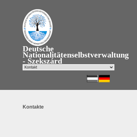
Deutsche
Nationalitätenselbstverwaltung
- Szekszárd
Kontakte