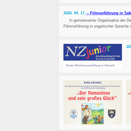
2026. 04. 17.
– Filmvorführung in Se
In gemeinsamer Organisation der De
Filmvorführung in ungarischer Sprache m
20