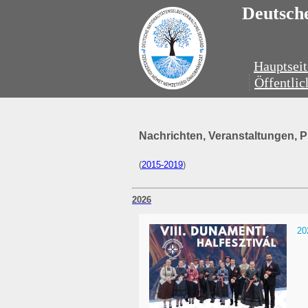
Deutsche
Hauptseit
Öffentlic
Nachrichten, Veranstaltungen, 
(
2015-2019
)
2026
20