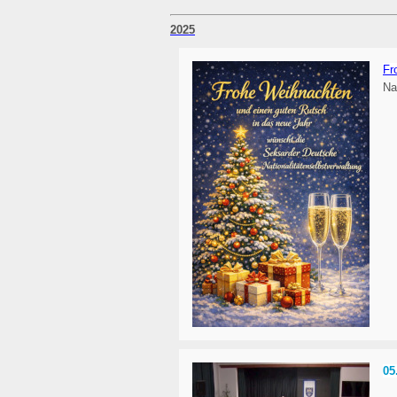
2025
Fr
Na
05