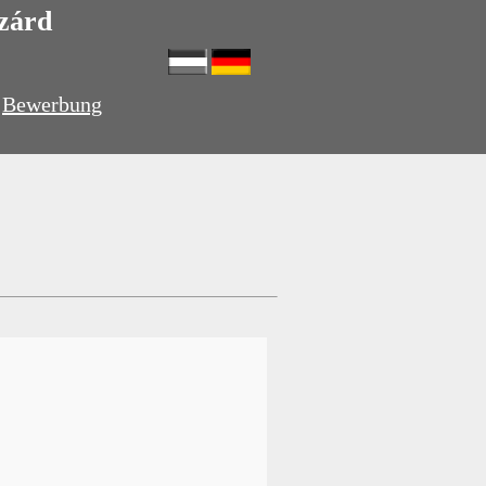
szárd
Bewerbung