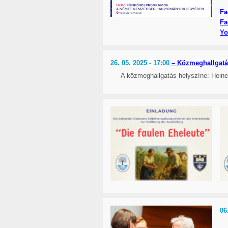
Fa
Fa
Yo
26. 05. 2025 - 17:00
– Közmeghallgatá
A közmeghallgatás helyszíne: Hein
06